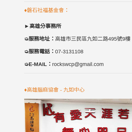
♦
磐石社福基金會：
►
高雄分事務所
➭服務地址：
高雄市三民區九如二路495號9樓
➭服務電話：
07-3131108
➭E-MAIL：
rockswcp@gmail.com
♦高雄腦麻協會 - 九如中心