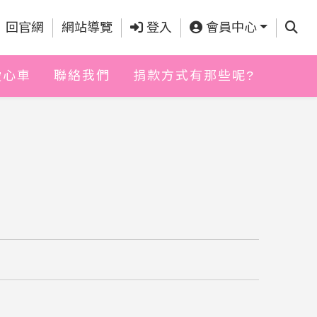
查詢
回官網
網站導覽
登入
會員中心
愛心車
聯絡我們
捐款方式有那些呢?