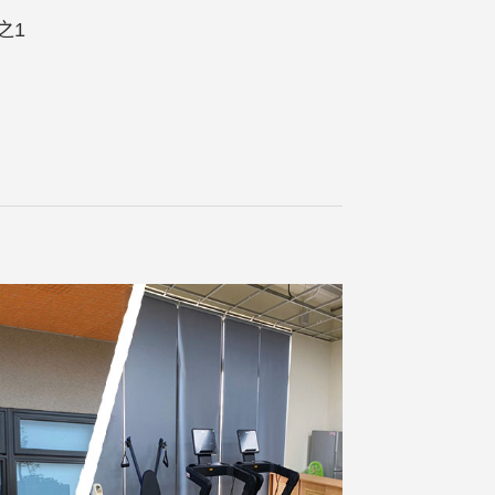
9號2樓之1