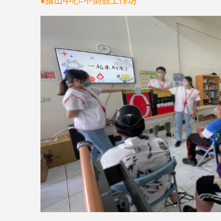
♦旗山中心-不倒翁工作坊