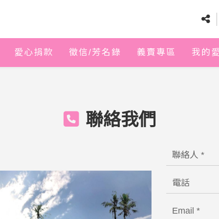
愛心捐款
徵信/芳名錄
義賣專區
我的
聯絡我們