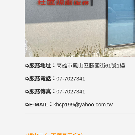
➭
服務地址：
高雄市鳳山區勝國街61號1樓
➭
服務電話：
07-7027341
➭
服務傳真：
07-7027341
➭
E-MAIL：
khcp199@yahoo.com.tw