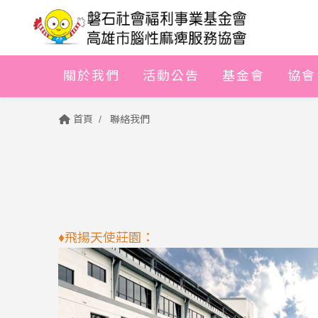
關於我們
活動公告
基金會
協會
首頁
聯絡我們
♦
飛揚天使莊園：