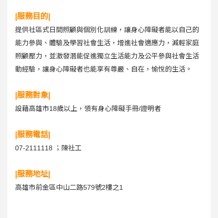
|服務目的|
提供社區式日間照顧與個別化訓練，讓身心障礙者能以自己的
能力參與、體驗及學習社會生活，增進社會適應力，減輕家庭
照顧壓力，並激發潛能促進獨立生活能力及公平參與社會生活
動經驗，讓身心障礙者也能享有尊嚴、自在，愉悅的生活。
|服務對象|
設藉高雄市18歲以上，領有身心障礙手冊/證明者
|服務電話|
07-2111118 ；陳社工
|服務地址|
高雄市前金區中山二路579號2樓之1