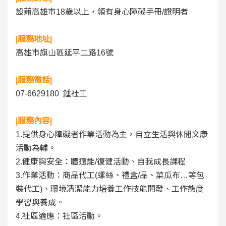
設藉高雄市18歲以上，領有身心障礙手冊/證明者
|服務地址|
高雄市旗山區延平二路16號
|服務電話|
07-6629180 鍾社工
|服務內容|
1.提供身心障礙者作業活動為主，自立生活與休閒文康
活動為輔。
2.健康與安全：體適能/復健活動、自我成長課程
3.作業活動：商品代工(螺絲、禮盒/品、菜瓜布…等包
裝代工)、環境清潔能力培養工作技能開發、工作態度
學習與養成。
4.社區適應：社區活動。