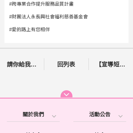
#跨專業合作提升服務品質計畫
#財團法人永長興社會福利慈善基金會
#愛的路上有您相伴
請你給我一個讚!!
回列表
【宣導短片】身邊中隱性身心障礙者的認知及理解
關於我們
活動公告