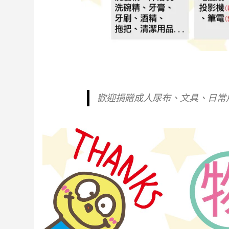
歡迎捐贈成人尿布、文具、日常