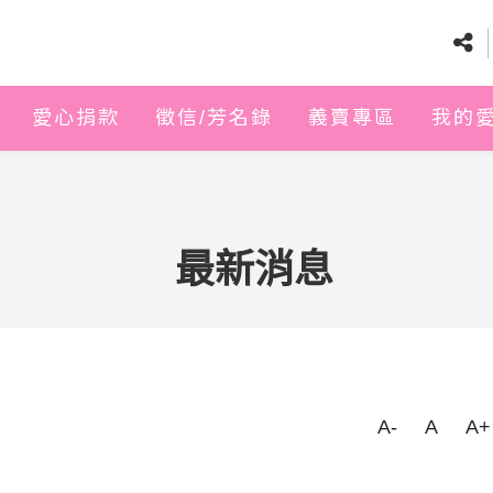
愛心捐款
徵信/芳名錄
義賣專區
我的
最新消息
A-
A
A+