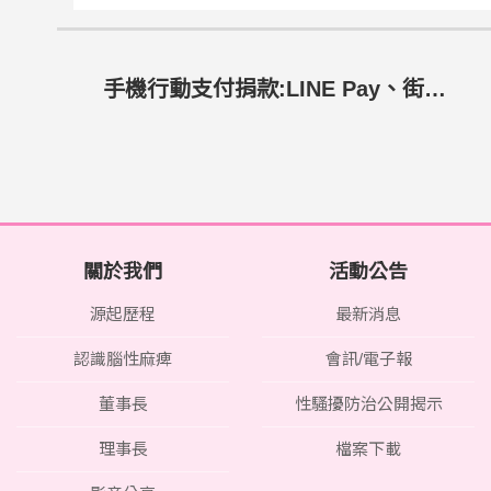
手機行動支付捐款:LINE Pay、街口支付、Pi拍錢包、奇摩公益
關於我們
活動公告
源起歷程
最新消息
認識腦性麻痺
會訊/電子報
董事長
性騷擾防治公開揭示
理事長
檔案下載