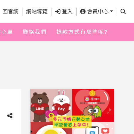
查詢
回官網
網站導覽
登入
會員中心
愛心車
聯絡我們
捐款方式有那些呢?