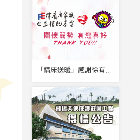
「購床送暖」感謝徐有庠家族公益信托基金