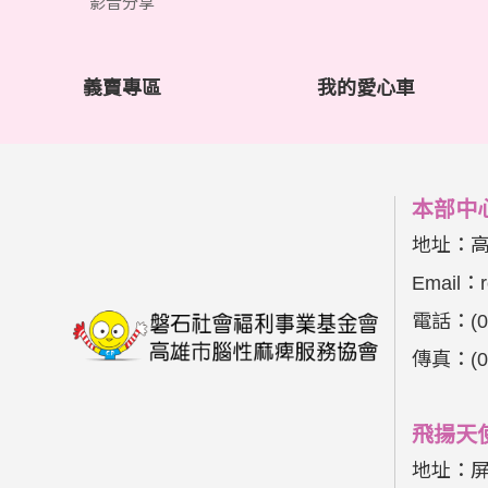
影音分享
義賣專區
我的愛心車
本部中
地址：
Email：
電話：
(
傳真：
(
飛揚天
地址：屏