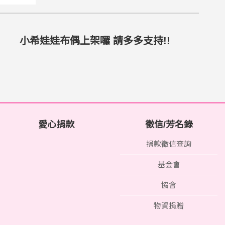
小希娃娃布偶上架囉 請多多支持!!
愛心捐款
徵信/芳名錄
捐款徵信查詢
基金會
協會
物資捐贈